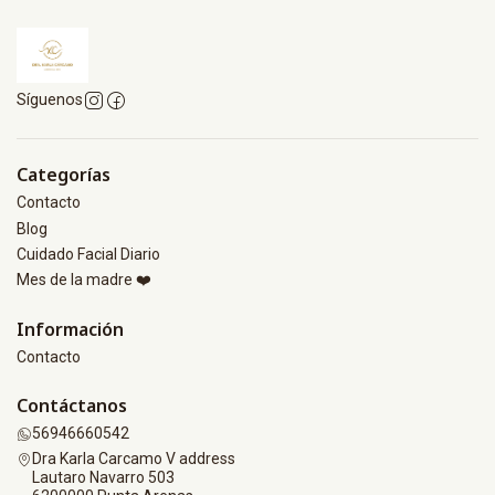
Síguenos
Categorías
Contacto
Blog
Cuidado Facial Diario
Mes de la madre ❤️
Información
Contacto
Contáctanos
56946660542
Dra Karla Carcamo V address
Lautaro Navarro 503