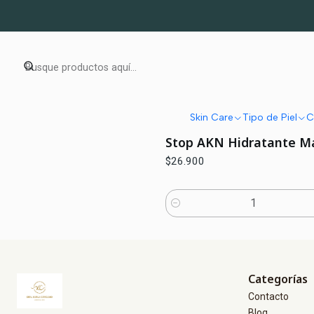
Skin Care
Tipo de Piel
C
|
Laboratorios Babé
Stop AKN Hidratante Ma
$26.900
Cantidad
Categorías
Contacto
Blog