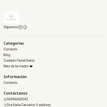
Síguenos
Categorías
Contacto
Blog
Cuidado Facial Diario
Mes de la madre ❤️
Información
Contacto
Contáctanos
56946660542
Dra Karla Carcamo V address