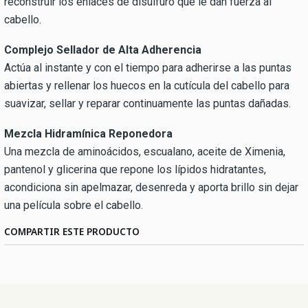
reconstruir los enlaces de disulfuro que le dan fuerza al
cabello.
Complejo Sellador de Alta Adherencia
Actúa al instante y con el tiempo para adherirse a las puntas
abiertas y rellenar los huecos en la cutícula del cabello para
suavizar, sellar y reparar continuamente las puntas dañadas.
Mezcla Hidramínica Reponedora
Una mezcla de aminoácidos, escualano, aceite de Ximenia,
pantenol y glicerina que repone los lípidos hidratantes,
acondiciona sin apelmazar, desenreda y aporta brillo sin dejar
una película sobre el cabello.
COMPARTIR ESTE PRODUCTO