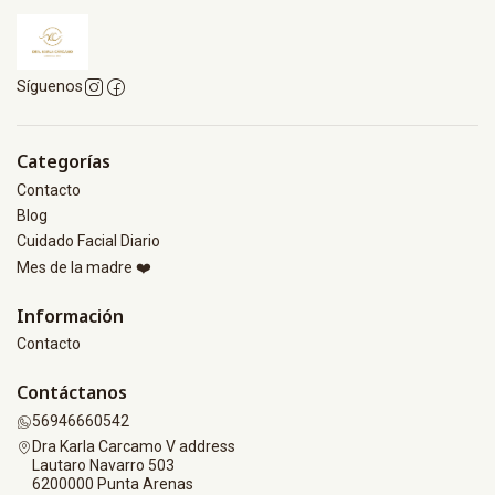
Síguenos
Categorías
Contacto
Blog
Cuidado Facial Diario
Mes de la madre ❤️
Información
Contacto
Contáctanos
56946660542
Dra Karla Carcamo V address
Lautaro Navarro 503
6200000 Punta Arenas