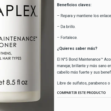
Beneficios claves:
– Repara y mantiene los enlace
– Da brillo.
– Fortalece.
¿Quieres saber más?
El N°5 Bond Maintenance™ Acond
manejar, brillante y más sano e
cabello más fuerte y sus benefi
Libre de sulfatos, parabenos o
COMPARTIR ESTE PRODUCTO