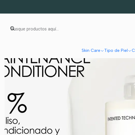
Inicio
Cu
Skin Care
Tipo de Piel
C