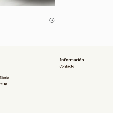
Información
Contacto
Diario
re ❤️