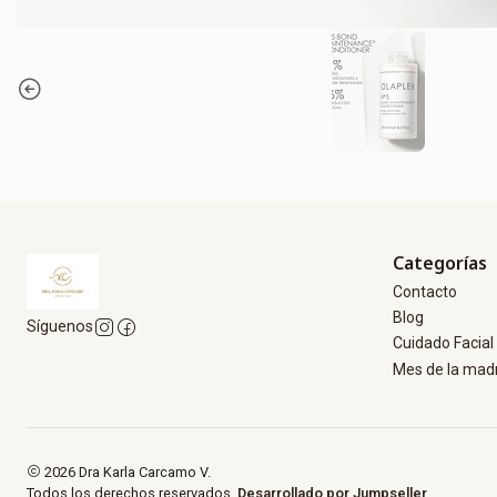
Categorías
Contacto
Blog
Síguenos
Cuidado Facial 
Mes de la mad
2026 Dra Karla Carcamo V.
Todos los derechos reservados.
Desarrollado por Jumpseller
.