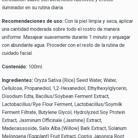
iluminador en su rutina diaria.
Recomendaciones de uso:
Con la piel limpia y seca, aplicar
una cantidad moderada sobre todo el rostro de manera
uniforme. Masajear suavemente durante 1 minuto y enjuagar
con abundante agua. Proceder con el resto de la rutina de
cuidado facial.
Contenido:
100ml.
Ingredientes:
Oryza Sativa (Rice) Seed Water, Water,
Cellulose, Propanediol, 1,2-Hexanediol, Ethylhexylglycerin,
Disodium Edta, Bacillus/Soybean Ferment Extract,
Lactobacillus/Rye Flour Ferment, Lactobacillus/Soymilk
Ferment Filtrate, Butylene Glycol, Hydrolyzed Soy Protein
Extract, Jasminum Officinale (Jasmine) Extract,
Madecassoside, Salix Alba (Willow) Bark Extract, Solanum
Melongena (Eggplant) Fruit Extract, Coptis Japonica Root