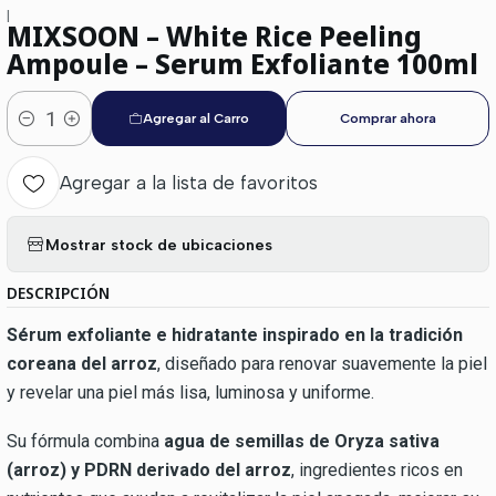
|
MIXSOON – White Rice Peeling
Ampoule – Serum Exfoliante 100ml
Agregar al Carro
Comprar ahora
Cantidad
Agregar a la lista de favoritos
Mostrar stock de ubicaciones
DESCRIPCIÓN
Sérum exfoliante e hidratante inspirado en la tradición
coreana del arroz
, diseñado para renovar suavemente la piel
y revelar una piel más lisa, luminosa y uniforme.
Su fórmula combina
agua de semillas de Oryza sativa
(arroz) y PDRN derivado del arroz
, ingredientes ricos en