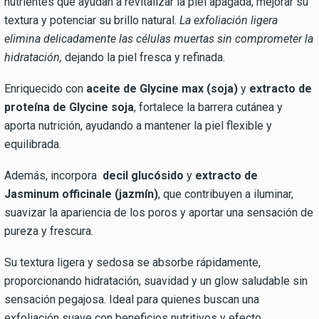
nutrientes que ayudan a revitalizar la piel apagada, mejorar su
textura y potenciar su brillo natural.
La exfoliación ligera
elimina delicadamente las células muertas sin comprometer la
hidratación,
dejando la piel fresca y refinada.
Enriquecido con
aceite de Glycine max (soja)
y
extracto de
proteína de Glycine soja
, fortalece la barrera cutánea y
aporta nutrición, ayudando a mantener la piel flexible y
equilibrada.
Además, incorpora
decil glucósido
y
extracto de
Jasminum officinale (jazmín)
, que contribuyen a iluminar,
suavizar la apariencia de los poros y aportar una sensación de
pureza y frescura.
Su textura ligera y sedosa se absorbe rápidamente,
proporcionando hidratación, suavidad y un glow saludable sin
sensación pegajosa. Ideal para quienes buscan una
exfoliación suave con beneficios nutritivos y efecto