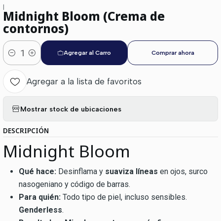
|
Midnight Bloom (Crema de
contornos)
Agregar al Carro
Comprar ahora
Cantidad
Agregar a la lista de favoritos
Mostrar stock de ubicaciones
DESCRIPCIÓN
Midnight Bloom
Qué hace:
Desinflama y
suaviza líneas
en ojos, surco
nasogeniano y código de barras.
Para quién:
Todo tipo de piel, incluso sensibles.
Genderless
.