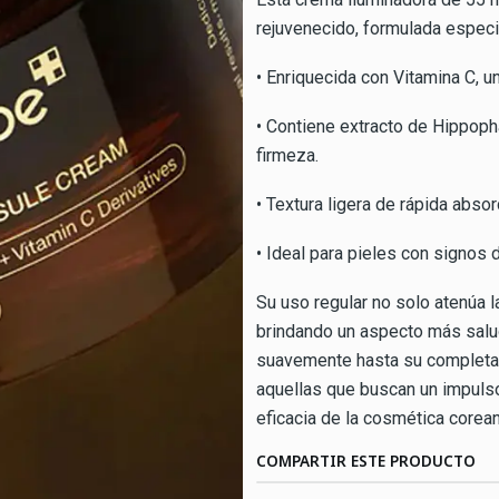
rejuvenecido, formulada espec
• Enriquecida con Vitamina C, un
• Contiene extracto de Hippoph
firmeza.
• Textura ligera de rápida absor
• Ideal para pieles con signos 
Su uso regular no solo atenúa la
brindando un aspecto más salud
suavemente hasta su completa a
aquellas que buscan un impulso 
eficacia de la cosmética corean
COMPARTIR ESTE PRODUCTO