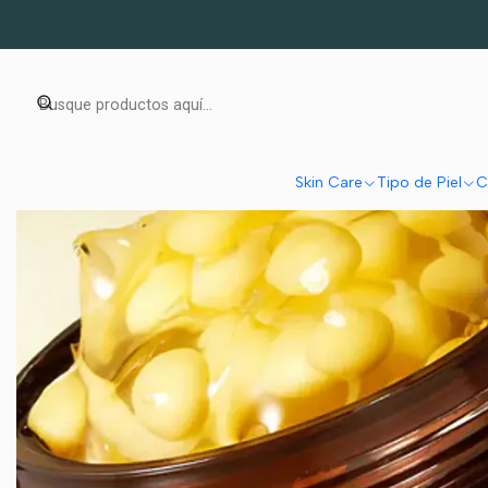
Inicio
Skin Car
Skin Care
Tipo de Piel
C