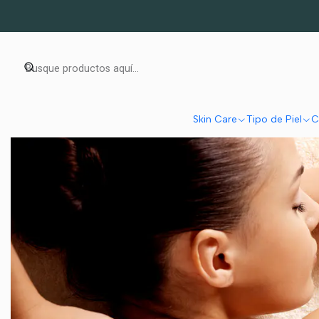
Skin Care
Tipo de Piel
C