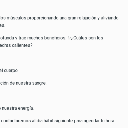
 los músculos proporcionando una gran relajación y aliviando
es.
 profunda y trae muchos beneficios. ✨¿Cuáles son los
edras calientes?
el cuerpo.
ación de nuestra sangre.
 nuestra energía.
 contactaremos al día hábil siguiente para agendar tu hora.