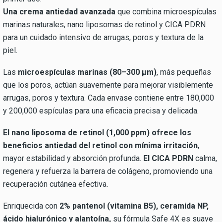
Una crema antiedad avanzada
que combina microespículas
marinas naturales, nano liposomas de retinol y CICA PDRN
para un cuidado intensivo de arrugas, poros y textura de la
piel.
Las
microespículas marinas (80–300 μm)
, más pequeñas
que los poros, actúan suavemente para mejorar visiblemente
arrugas, poros y textura. Cada envase contiene entre 180,000
y 200,000 espículas para una eficacia precisa y delicada.
El nano liposoma de retinol (1,000 ppm) ofrece los
beneficios antiedad del retinol con mínima irritación
,
mayor estabilidad y absorción profunda.
El CICA PDRN
calma,
regenera y refuerza la barrera de colágeno, promoviendo una
recuperación cutánea efectiva.
Enriquecida con
2% pantenol (vitamina B5), ceramida NP,
ácido hialurónico y alantoína,
su fórmula Safe 4X es suave