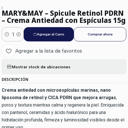
|
MARY&MAY – Spicule Retinol PDRN
– Crema Antiedad con Espículas 15g
Agregar al Carro
Comprar ahora
Cantidad
Agregar a la lista de favoritos
Mostrar stock de ubicaciones
DESCRIPCIÓN
Crema antiedad con microespículas marinas, nano
liposoma de retinol y CICA PDRN que mejora arrugas
,
poros y textura mientras calma y regenera la piel. Enriquecida
con pantenol, ceramidas y ácido hialurónico para una
hidratación profunda, firmeza y luminosidad visibles desde el
primer uso.