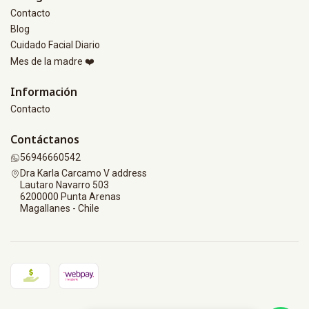
Contacto
Blog
Cuidado Facial Diario
Mes de la madre ❤️
Información
Contacto
Contáctanos
56946660542
Dra Karla Carcamo V address
Lautaro Navarro 503
6200000 Punta Arenas
Magallanes - Chile