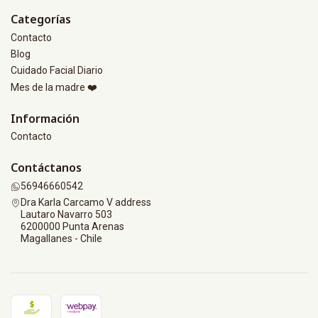
Categorías
Contacto
Blog
Cuidado Facial Diario
Mes de la madre ❤️
Información
Contacto
Contáctanos
56946660542
Dra Karla Carcamo V address
Lautaro Navarro 503
6200000 Punta Arenas
Magallanes - Chile