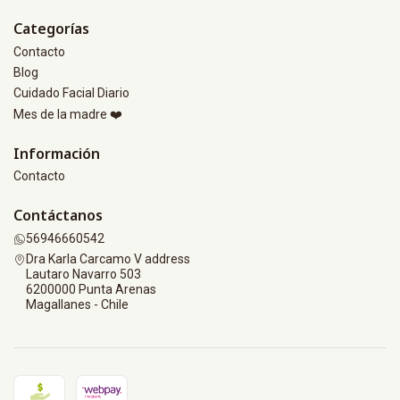
Categorías
Contacto
Blog
Cuidado Facial Diario
Mes de la madre ❤️
Información
Contacto
Contáctanos
56946660542
Dra Karla Carcamo V address
Lautaro Navarro 503
6200000 Punta Arenas
Magallanes - Chile