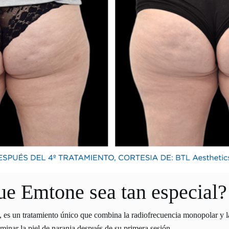
e Emtone sea tan especial?
, es un tratamiento único que combina la radiofrecuencia monopolar y la
minar la piel de naranja después de su primera sesión.