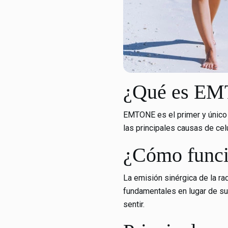
¿Qué es E
EMTONE es el primer y único 
las principales causas de celu
¿Cómo func
La emisión sinérgica de la ra
fundamentales en lugar de sup
sentir.