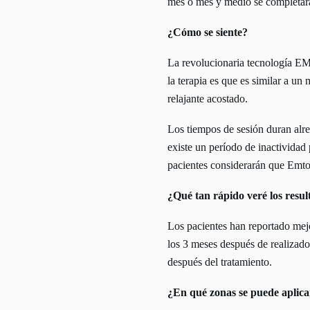
mes o mes y medio se completará
¿Cómo se siente?
La revolucionaria tecnología E
la terapia es que es similar a un
relajante acostado.
Los tiempos de sesión duran alre
existe un período de inactividad
pacientes considerarán que Emto
¿Qué tan rápido veré los resul
Los pacientes han reportado mejo
los 3 meses después de realizado
después del tratamiento.
¿En qué zonas se puede aplic