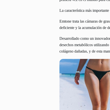
La característica más importante
Emtone trata las cámaras de grasa
deficiente y la acumulación de de
Desarrollado como un innovador t
desechos metabólicos utilizando e
colágeno dañadas, y de esta maner