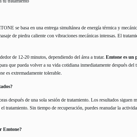
 tu tratamiento
MTONE se basa en una entrega simultánea de energía térmica y mecáni
 masaje de piedra caliente con vibraciones mecánicas intensas. El tratami
dedor de 12-20 minutos, dependiendo del área a tratar.
Emtone es un p
 para que pueda volver a su vida cotidiana inmediatamente después del 
ne es extremadamente tolerable.
tados?
ras después de una sola sesión de tratamiento. Los resultados siguen 
 el tratamiento. Sin tiempo de recuperación, puedes reanudar la activi
ar Emtone?