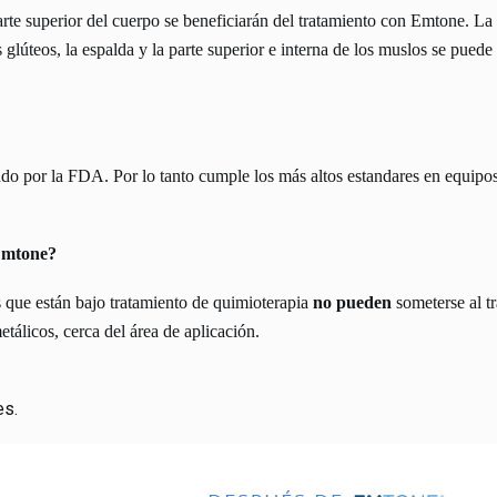
arte superior del cuerpo se beneficiarán del tratamiento con Emtone. La c
 glúteos, la espalda y la parte superior e interna de los muslos se puede 
do por la FDA. Por lo tanto cumple los más altos estandares en equipo
Emtone?
que están bajo tratamiento de quimioterapia
no pueden
someterse al t
tálicos, cerca del área de aplicación.
es.