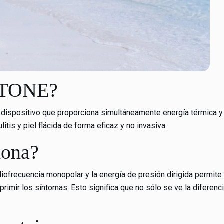
MTONE?
dispositivo que proporciona simultáneamente energía térmica y
litis y piel flácida de forma eficaz y no invasiva.
iona?
diofrecuencia monopolar y la energía de presión dirigida permite
rimir los síntomas. Esto significa que no sólo se ve la diferenc