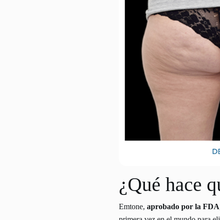
¿Qué hace qu
Emtone,
aprobado por la FDA
primera vez en el mundo para eli