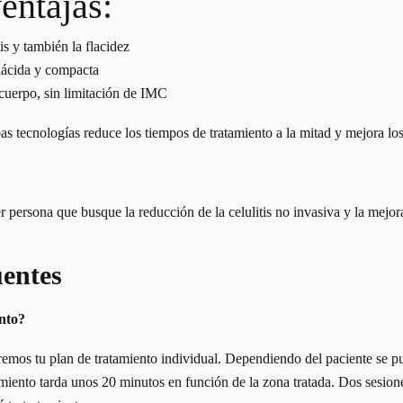
entajas:
tis y también la flacidez
flácida y compacta
y cuerpo, sin limitación de IMC
s tecnologías reduce los tiempos de tratamiento a la mitad y mejora los
ersona que busque la reducción de la celulitis no invasiva y la mejora 
uentes
ento?
aremos tu plan de tratamiento individual. Dependiendo del paciente se 
tamiento tarda unos 20 minutos en función de la zona tratada. Dos sesio