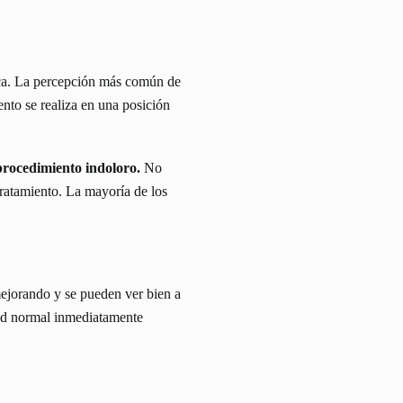
ca. La percepción más común de
ento se realiza en una posición
rocedimiento indoloro.
No
tratamiento. La mayoría de los
mejorando y se pueden ver bien a
dad normal inmediatamente