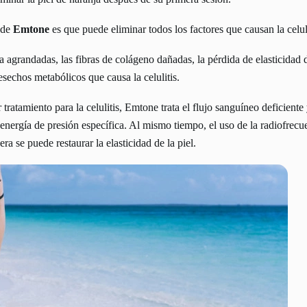
 de
Emtone
es que puede eliminar todos los factores que causan la celul
 agrandadas, las fibras de colágeno dañadas, la pérdida de elasticidad de
sechos metabólicos que causa la celulitis.
ratamiento para la celulitis, Emtone trata el flujo sanguíneo deficient
nergía de presión específica. Al mismo tiempo, el uso de la radiofrecuen
a se puede restaurar la elasticidad de la piel.