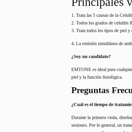
Principales v
1. Trata las 5 causas de la Celuli
2. Todos los grados de celulitis 
3. Trata todos los tipos de piel 
4. La emisión simultánea de amba
¿Soy un candidato?
EMTONE es ideal para cualquier p
piel y la función fisiológica.
Preguntas Frec
¿Cuál es el tiempo de tratami
Durante la primera visita, diseñ
sesiones. Por lo general, un tra